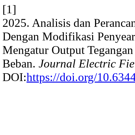
[1]
2025. Analisis dan Peranc
Dengan Modifikasi Penyea
Mengatur Output Tegangan 
Beban.
Journal Electric Fie
DOI:
https://doi.org/10.634