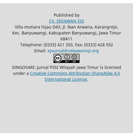
Published by
CV. SEKAWAN SIJI
Villa mutiara hijau D43, Jl. Ikan Arwana, Karangrejo,
Kec. Banyuwangi, Kabupaten Banyuwangi, Jawa Timur
68411
Telephone: (0333) 421 393, Fax: (0333) 428 592
Email:
ejournal@sekawansiji.org
SINGOSARI: Jurnal P3SI Wilayah Jawa Timur is licensed
under a
Creative Commons Attribution-ShareAlike 4.0
International License
.