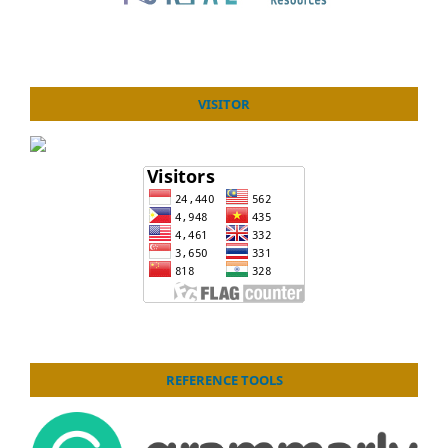
VISITOR
REFERENCE TOOLS