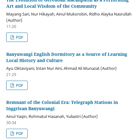
Art and Local Wisdom of the Community
Mayang Sari, Nur Hikayah, Ainul Mukorobin, Ridho Alayka Nasrullah
(Author)
11-20
PDF
Banyuwangi English Dormitory as a Source of Learning
Local History and Culture
Ayu Oktaviyani, Intan Nur Aini, Ahmad Ali Munazat (Author)
21-29
PDF
Remnant of the Colonial Era: Telegraph Stations in
Inggrisan Banyuwangi
Ainul Yaqin, Rohmatul Hasanah, Yuliastri (Author)
30-34
PDF