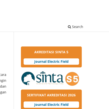
Search
AKREDITASI SINTA 5
Journal Electric Field
cara
ngin
6
dan
ngan
SERTIFIKAT AKREDITASI 2026
Journal Electric Field