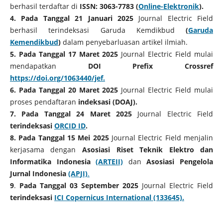
berhasil terdaftar di
ISSN: 3063-7783
(
Online-Elektronik
).
4. Pada Tanggal 21 Januari 2025
Journal Electric Field
berhasil terindeksasi Garuda Kemdikbud
(
Garuda
Kemendikbud
)
dalam penyebarluasan artikel ilmiah.
5. Pada Tanggal 17 Maret 2025
Journal Electric Field mulai
mendapatkan
DOI Prefix
Crossref
https://doi.org/1063440/jef.
6. Pada Tanggal 20 Maret 2025
Journal Electric Field
mulai
proses pendaftaran
indeksasi (DOAJ).
7. Pada Tanggal 24 Maret 2025
Journal Electric Field
terindeksasi
ORCID ID
.
8. Pada Tanggal 15 Mei 2025
Journal Electric Field
menjalin
kerjasama dengan
Asosiasi Riset Teknik Elektro dan
Informatika Indonesia
(ARTEII)
dan
Asosiasi Pengelola
Jurnal Indonesia
(APJI)
.
9
.
Pada Tanggal 03 September 2025
Journal Electric Field
terindeksasi
ICI Copernicus International (133645).