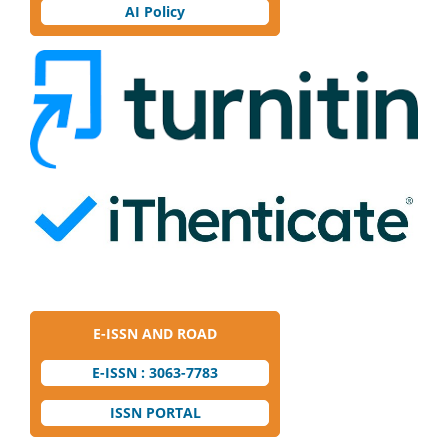
AI Policy
E-ISSN AND ROAD
E-ISSN : 3063-7783
ISSN PORTAL