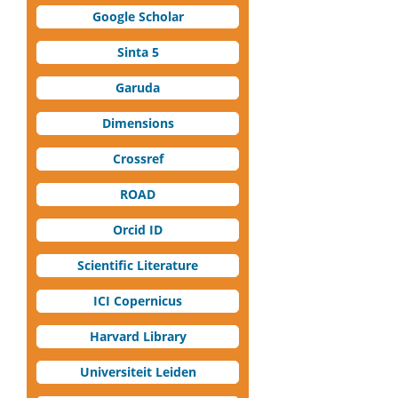
Google Scholar
Sinta 5
Garuda
Dimensions
Crossref
ROAD
Orcid ID
Scientific Literature
ICI Copernicus
Harvard Library
Universiteit Leiden