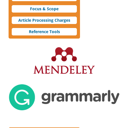
Focus & Scope
Article Processing Charges
Reference Tools