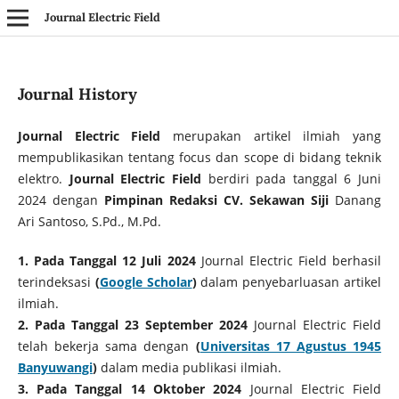
Journal Electric Field
Journal History
Journal Electric Field
merupakan artikel ilmiah yang
mempublikasikan tentang focus dan scope di bidang teknik
elektro.
Journal Electric Field
berdiri pada tanggal 6 Juni
2024 dengan
Pimpinan Redaksi CV. Sekawan Siji
Danang
Ari Santoso, S.Pd., M.Pd.
1. Pada Tanggal 12 Juli 2024
Journal Electric Field berhasil
terindeksasi
(
Google Scholar
)
dalam penyebarluasan artikel
ilmiah.
2. Pada Tanggal 23 September 2024
Journal Electric Field
telah bekerja sama dengan
(
Universitas 17 Agustus 1945
Banyuwangi
)
dalam media publikasi ilmiah.
3. Pada Tanggal 14 Oktober 2024
Journal Electric Field